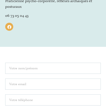
Praticienne psycho-corporelle, réflexes archaïques et
posturaux
06 73 05 04 43