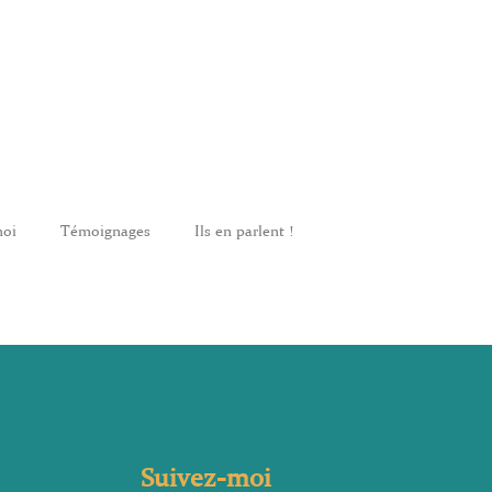
moi
Témoignages
Ils en parlent !
Suivez-moi