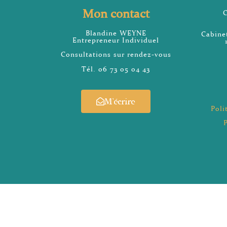
Mon contact
Blandine WEYNE
Cabine
Entrepreneur Individuel
Consultations sur rendez-vous
Tél. 06 73 05 04 43
M’écrire
Poli